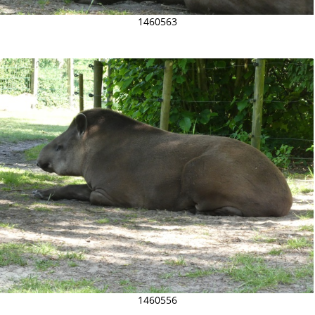
1460563
1460556