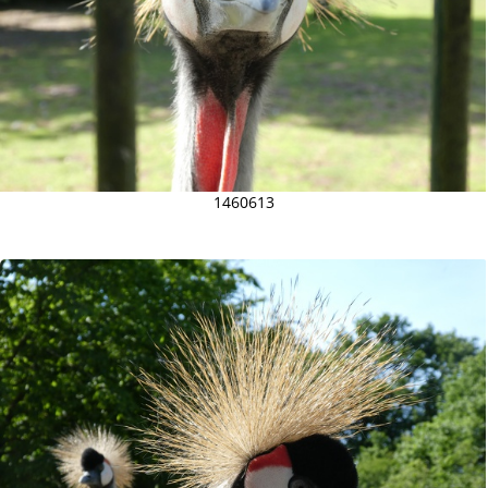
1460613