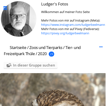
Ludger's Fotos
Willkommen auf meiner Foto Seite
Mehr Fotos von mir auf Instagram (Meta):
https://www.instagram.com/ludgerbeelmann
Mehr Fotos von mir auf Pixey (Fediverse):
https://pixey.org/ludgerbeelmann
Startseite
/
Zoos und Tierparks
/
Tier- und
Freizeitpark Thüle
/
2020
29
In dieser Gruppe suchen