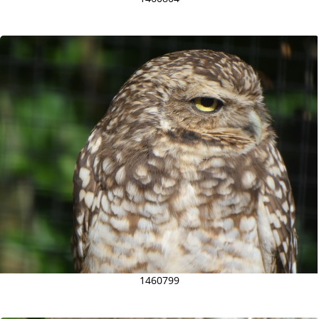
1460799