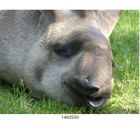
1460550