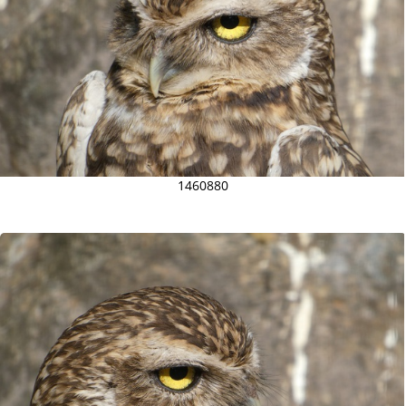
1460880