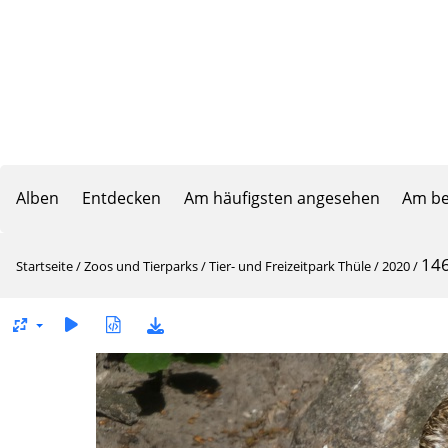
Alben
Entdecken
Am häufigsten angesehen
Am be
14
Startseite
/
Zoos und Tierparks
/
Tier- und Freizeitpark Thüle
/
2020
/