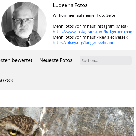
Ludger's Fotos
Willkommen auf meiner Foto Seite
Mehr Fotos von mir auf Instagram (Meta):
https://www.instagram.com/ludgerbeelmann
Mehr Fotos von mir auf Pixey (Fediverse):
https://pixey.org/ludgerbeelmann
sten bewertet
Neueste Fotos
60783