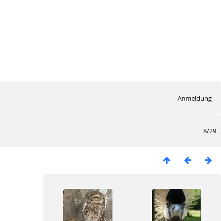
Anmeldung
8/29