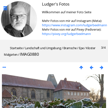
Ludger's Fotos
Willkommen auf meiner Foto Seite
Mehr Fotos von mir auf Instagram (Meta):
https://www.instagram.com/ludgerbeelmann
Mehr Fotos von mir auf Pixey (Fediverse):
https://pixey.org/ludgerbeelmann
3/4
Startseite
/
Landschaft und Umgebung
/
Bramsche / Epe
/
Kloster
IMAG0880
Malgarten
/